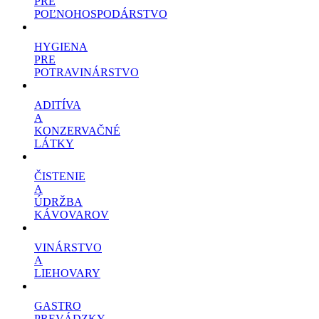
PRE
POĽNOHOSPODÁRSTVO
HYGIENA
PRE
POTRAVINÁRSTVO
ADITÍVA
A
KONZERVAČNÉ
LÁTKY
ČISTENIE
A
ÚDRŽBA
KÁVOVAROV
VINÁRSTVO
A
LIEHOVARY
GASTRO
PREVÁDZKY