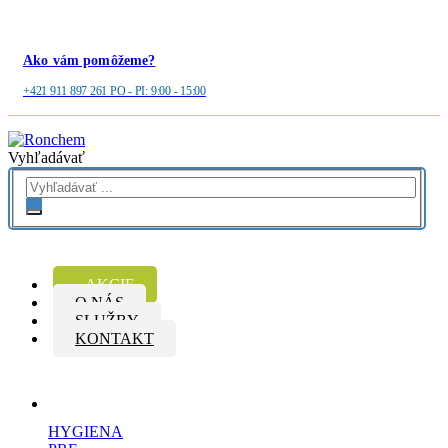
Ako vám pomôžeme?
+421 911 897 261 PO - PI: 9:00 - 15:00
Vyhľadávať
AKCIE
O NÁS
SLUŽBY
KONTAKT
HYGIENA