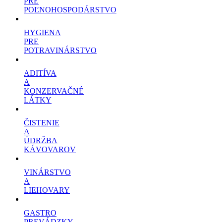
PRE
POĽNOHOSPODÁRSTVO
HYGIENA
PRE
POTRAVINÁRSTVO
ADITÍVA
A
KONZERVAČNÉ
LÁTKY
ČISTENIE
A
ÚDRŽBA
KÁVOVAROV
VINÁRSTVO
A
LIEHOVARY
GASTRO
PREVÁDZKY