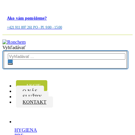
Ako vám pomôžeme?
+421 911 897 261 PO - PI: 9:00 - 15:00
Vyhľadávať
AKCIE
O NÁS
SLUŽBY
KONTAKT
HYGIENA