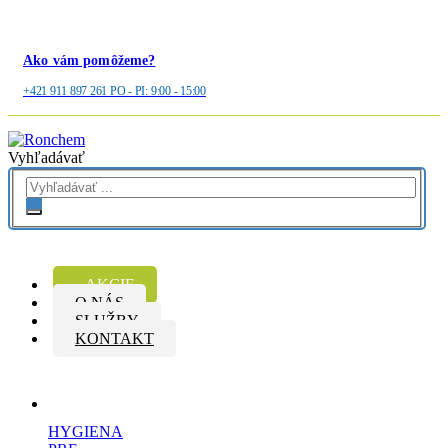
Ako vám pomôžeme?
+421 911 897 261 PO - PI: 9:00 - 15:00
Vyhľadávať
AKCIE
O NÁS
SLUŽBY
KONTAKT
HYGIENA