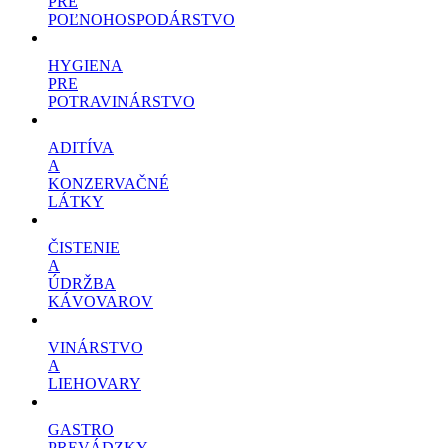
PRE
POĽNOHOSPODÁRSTVO
HYGIENA
PRE
POTRAVINÁRSTVO
ADITÍVA
A
KONZERVAČNÉ
LÁTKY
ČISTENIE
A
ÚDRŽBA
KÁVOVAROV
VINÁRSTVO
A
LIEHOVARY
GASTRO
PREVÁDZKY