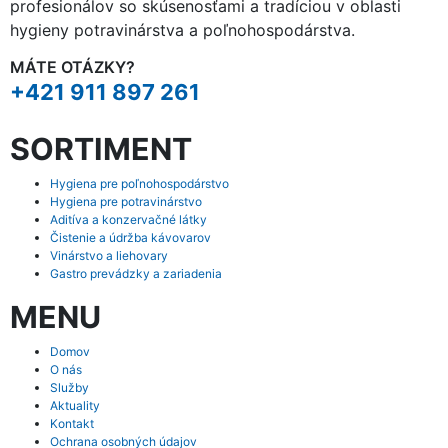
profesionálov so skúsenosťami a tradíciou v oblasti
hygieny potravinárstva a poľnohospodárstva.
MÁTE OTÁZKY?
+421 911 897 261
SORTIMENT
Hygiena pre poľnohospodárstvo
Hygiena pre potravinárstvo
Aditíva a konzervačné látky
Čistenie a údržba kávovarov
Vinárstvo a liehovary
Gastro prevádzky a zariadenia
MENU
Domov
O nás
Služby
Aktuality
Kontakt
Ochrana osobných údajov