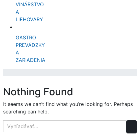
VINÁRSTVO
A
LIEHOVARY
GASTRO
PREVÁDZKY
A
ZARIADENIA
Nothing Found
It seems we can’t find what you’re looking for. Perhaps
searching can help.