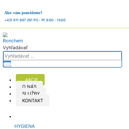
Ako vám pomôžeme?
+421 911 897 261 PO - PI: 9:00 - 15:00
Vyhľadávať
AKCIE
O NÁS
SLUŽBY
KONTAKT
HYGIENA