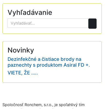
Vyhľadávanie
Novinky
Dezinfekčné a čistiace brody na
paznechty s produktom Asiral FD +.
VIETE, ŽE …..
Spoločnosť Ronchem, s.r.o., je spoľahlivý tím